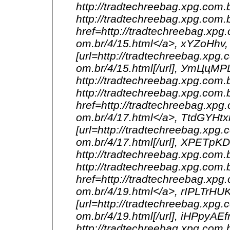
http://tradtechreebag.xpg.com.b
http://tradtechreebag.xpg.co
href=http://tradtechreebag.xpg.
om.br/4/15.html</a>, xYZoHhv,
[url=http://tradtechreebag.xpg.
om.br/4/15.html[/url], УтЦц
http://tradtechreebag.xpg.com.b
http://tradtechreebag.xpg.com.
href=http://tradtechreebag.xpg.
om.br/4/17.html</a>, TtdGYHtx
[url=http://tradtechreebag.xpg.
om.br/4/17.html[/url], XPETpKD
http://tradtechreebag.xpg.com.b
http://tradtechreebag.xpg.com
href=http://tradtechreebag.xpg.
om.br/4/19.html</a>, rIPLTrHUK
[url=http://tradtechreebag.xpg.
om.br/4/19.html[/url], iHPpyAE
http://tradtechreebag.xpg.com.b