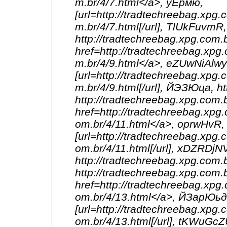
m.br/4/7.html</a>, уЕрмю,
[url=http://tradtechreebag.xpg.
m.br/4/7.html[/url], TlUkFuvmR,
http://tradtechreebag.xpg.co
href=http://tradtechreebag.xpg.
m.br/4/9.html</a>, eZUwNiAlwy
[url=http://tradtechreebag.xpg.
m.br/4/9.html[/url], ЙЭЗЮца, ht
http://tradtechreebag.xpg.com.
href=http://tradtechreebag.xpg.
om.br/4/11.html</a>, oprwHvR,
[url=http://tradtechreebag.xpg.
om.br/4/11.html[/url], xDZRDjN
http://tradtechreebag.xpg.com.b
http://tradtechreebag.xpg.com
href=http://tradtechreebag.xpg.
om.br/4/13.html</a>, ЙЗарЮь
[url=http://tradtechreebag.xpg.
om.br/4/13.html[/url], tKWuGcZ