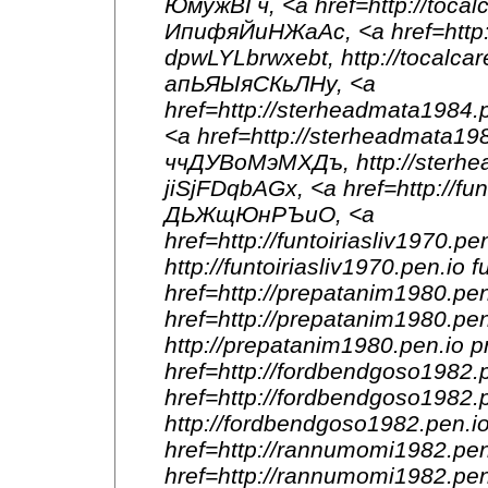
ЮмужВГч, <a href=http://tocal
ИпифяЙиНЖаАс, <a href=http:/
dpwLYLbrwxebt, http://tocalca
апЬЯЫяСКьЛНу, <a
href=http://sterheadmata1984
<a href=http://sterheadmata1
ччДУВоМэМХДъ, http://sterhe
jiSjFDqbAGx, <a href=http://fun
ДЬЖщЮнРЪиО, <a
href=http://funtoiriasliv1970.
http://funtoiriasliv1970.pen.i
href=http://prepatanim1980.pe
href=http://prepatanim1980.
http://prepatanim1980.pen.i
href=http://fordbendgoso1982
href=http://fordbendgoso1982
http://fordbendgoso1982.pen.
href=http://rannumomi1982.p
href=http://rannumomi1982.pe