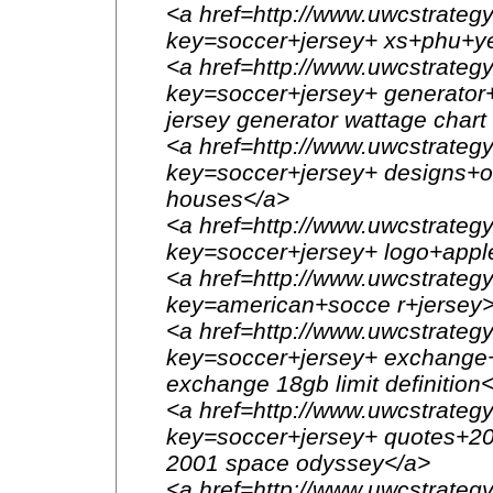
<a href=http://www.uwcstrategy
key=soccer+jersey+ xs+phu+ye
<a href=http://www.uwcstrategy
key=soccer+jersey+ generator
jersey generator wattage chart
<a href=http://www.uwcstrategy
key=soccer+jersey+ designs+o
houses</a>
<a href=http://www.uwcstrategy
key=soccer+jersey+ logo+apple
<a href=http://www.uwcstrategy
key=american+socce r+jersey>
<a href=http://www.uwcstrategy
key=soccer+jersey+ exchange+1
exchange 18gb limit definition
<a href=http://www.uwcstrategy
key=soccer+jersey+ quotes+2
2001 space odyssey</a>
<a href=http://www.uwcstrategy