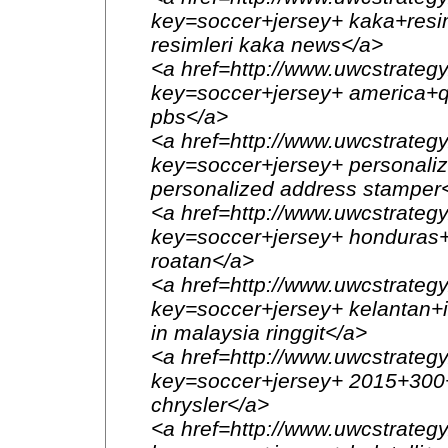
key=soccer+jersey+ kaka+resi
resimleri kaka news</a>
<a href=http://www.uwcstrategy
key=soccer+jersey+ america+qu
pbs</a>
<a href=http://www.uwcstrategy
key=soccer+jersey+ personali
personalized address stamper
<a href=http://www.uwcstrategy
key=soccer+jersey+ honduras+t
roatan</a>
<a href=http://www.uwcstrategy
key=soccer+jersey+ kelantan+i
in malaysia ringgit</a>
<a href=http://www.uwcstrategy
key=soccer+jersey+ 2015+300+
chrysler</a>
<a href=http://www.uwcstrategy