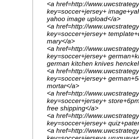
<a href=http://www.uwcstrategy
key=soccer+jersey+ image+ya
yahoo image upload</a>
<a href=http://www.uwcstrategy
key=soccer+jersey+ template+
mary</a>
<a href=http://www.uwcstrategy
key=soccer+jersey+ german+ki
german kitchen knives hencke
<a href=http://www.uwcstrategy
key=soccer+jersey+ german+5
mortar</a>
<a href=http://www.uwcstrategy
key=soccer+jersey+ store+6pm
free shipping</a>
<a href=http://www.uwcstrategy
key=soccer+jersey+ quiz+paten
<a href=http://www.uwcstrategy
key=soccer+jersey+ uruguay+p